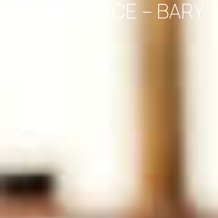
RESTAURACE – BARY