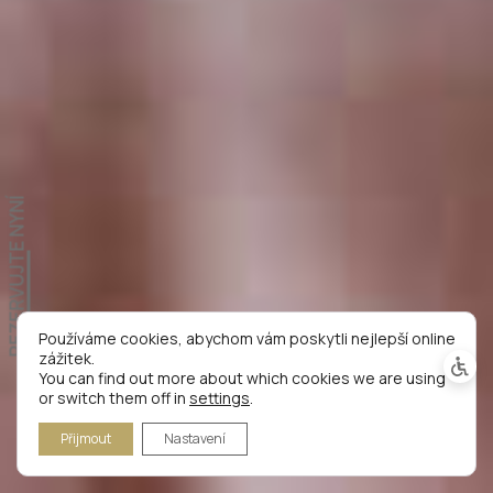
REZERVUJTE NYNÍ
Používáme cookies, abychom vám poskytli nejlepší online
zážitek.
You can find out more about which cookies we are using
or switch them off in
settings
.
Přijmout
Nastavení